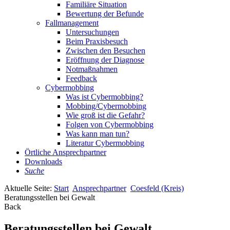
Familiäre Situation
Bewertung der Befunde
Fallmanagement
Untersuchungen
Beim Praxisbesuch
Zwischen den Besuchen
Eröffnung der Diagnose
Notmaßnahmen
Feedback
Cybermobbing
Was ist Cybermobbing?
Mobbing/Cybermobbing
Wie groß ist die Gefahr?
Folgen von Cybermobbing
Was kann man tun?
Literatur Cybermobbing
Örtliche Ansprechpartner
Downloads
Suche
Aktuelle Seite:
Start
Ansprechpartner
Coesfeld (Kreis)
Beratungsstellen bei Gewalt
Back
Beratungsstellen bei Gewalt