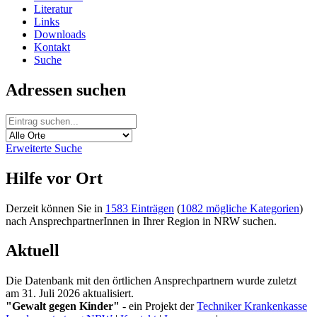
Literatur
Links
Downloads
Kontakt
Suche
Adressen suchen
Erweiterte Suche
Hilfe vor Ort
Derzeit können Sie in
1583 Einträgen
(
1082 mögliche Kategorien
)
nach AnsprechpartnerInnen in Ihrer Region in NRW suchen.
Aktuell
Die Datenbank mit den örtlichen Ansprechpartnern wurde zuletzt
am 31. Juli 2026 aktualisiert.
"Gewalt gegen Kinder"
- ein Projekt der
Techniker Krankenkasse