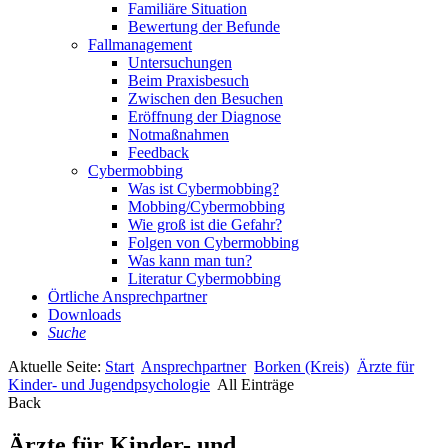
Familiäre Situation
Bewertung der Befunde
Fallmanagement
Untersuchungen
Beim Praxisbesuch
Zwischen den Besuchen
Eröffnung der Diagnose
Notmaßnahmen
Feedback
Cybermobbing
Was ist Cybermobbing?
Mobbing/Cybermobbing
Wie groß ist die Gefahr?
Folgen von Cybermobbing
Was kann man tun?
Literatur Cybermobbing
Örtliche Ansprechpartner
Downloads
Suche
Aktuelle Seite:
Start
Ansprechpartner
Borken (Kreis)
Ärzte für
Kinder- und Jugendpsychologie
All Einträge
Back
Ärzte für Kinder- und