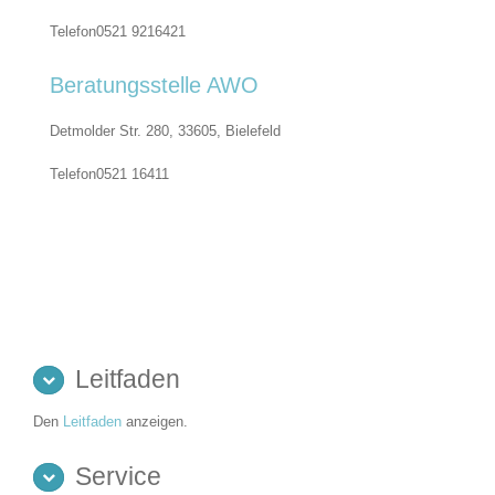
Telefon
0521 9216421
Beratungsstelle AWO
Detmolder Str. 280, 33605,
Bielefeld
Telefon
0521 16411
Leitfaden
Den
Leitfaden
anzeigen.
Service