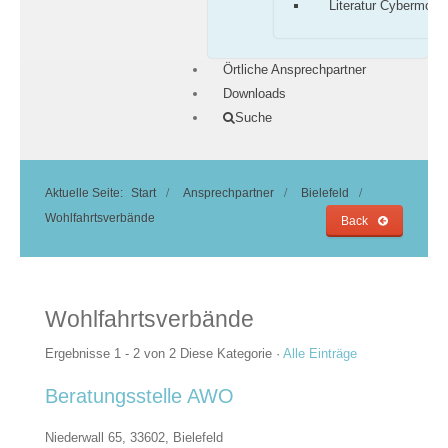
Literatur Cybermobb
Örtliche Ansprechpartner
Downloads
Suche
Aktuelle Seite:
Start
Ansprechpartner
Bielefeld
Wohlfahrtsverbände
Back
Wohlfahrtsverbände
Ergebnisse 1 - 2 von 2
Diese Kategorie
·
Alle Einträge
Beratungsstelle AWO
Niederwall 65, 33602,
Bielefeld