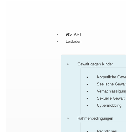
START
Leitfaden
Gewalt gegen Kinder
Körperliche Gewalt
Seelische Gewalt
Vernachlässigung
Sexuelle Gewalt
Cybermobbing
Rahmenbedingungen
Rechtliches