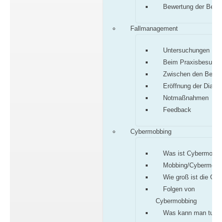
Bewertung der Befu
Fallmanagement
Untersuchungen
Beim Praxisbesuch
Zwischen den Besu
Eröffnung der Diagn
Notmaßnahmen
Feedback
Cybermobbing
Was ist Cybermobbi
Mobbing/Cybermobb
Wie groß ist die Gef
Folgen von
Cybermobbing
Was kann man tun?