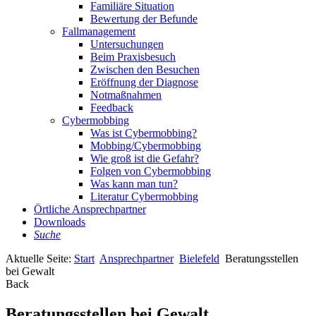
Familiäre Situation
Bewertung der Befunde
Fallmanagement
Untersuchungen
Beim Praxisbesuch
Zwischen den Besuchen
Eröffnung der Diagnose
Notmaßnahmen
Feedback
Cybermobbing
Was ist Cybermobbing?
Mobbing/Cybermobbing
Wie groß ist die Gefahr?
Folgen von Cybermobbing
Was kann man tun?
Literatur Cybermobbing
Örtliche Ansprechpartner
Downloads
Suche
Aktuelle Seite:
Start
Ansprechpartner
Bielefeld
Beratungsstellen
bei Gewalt
Back
Beratungsstellen bei Gewalt