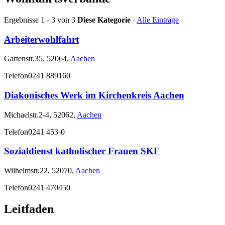
Ergebnisse 1 - 3 von 3
Diese Kategorie
·
Alle Einträge
Arbeiterwohlfahrt
Gartenstr.35, 52064,
Aachen
Telefon
0241 889160
Diakonisches Werk im Kirchenkreis Aachen
Michaelstr.2-4, 52062,
Aachen
Telefon
0241 453-0
Sozialdienst katholischer Frauen SKF
Wilhelmstr.22, 52070,
Aachen
Telefon
0241 470450
Leitfaden