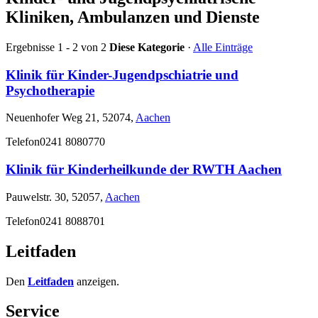
Kliniken, Ambulanzen und Dienste
Ergebnisse 1 - 2 von 2
Diese Kategorie
·
Alle Einträge
Klinik für Kinder-Jugendpschiatrie und
Psychotherapie
Neuenhofer Weg 21, 52074,
Aachen
Telefon
0241 8080770
Klinik für Kinderheilkunde der RWTH Aachen
Pauwelstr. 30, 52057,
Aachen
Telefon
0241 8088701
Leitfaden
Den
Leitfaden
anzeigen.
Service