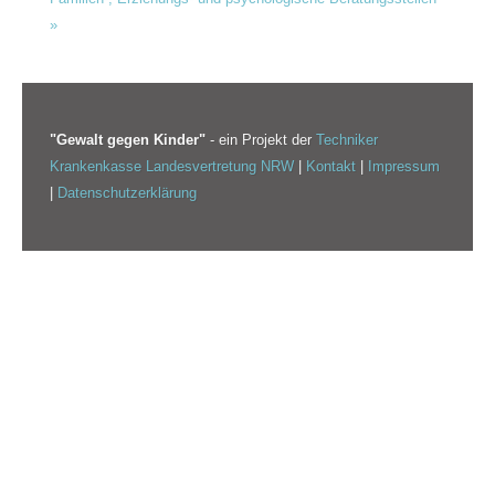
»
"Gewalt gegen Kinder"
- ein Projekt der
Techniker
Krankenkasse Landesvertretung NRW
|
Kontakt
|
Impressum
|
Datenschutzerklärung