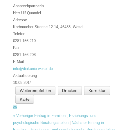
AnsprechpartnerIn
Herr Ulf Quandel
Adresse
Korbmacher Strasse 12-14, 46483,
Wesel
Telefon
0281 156-210
Fax
0281 156-208
E-Mail
info@diakonie-wesel.de
Aktualisierung
10.08.2014
Weiterempfehlen
Drucken
Korrektur
Karte
«
Vorheriger Eintrag in Familien-, Erziehungs- und
psychologische Beratungsstellen
|
Nächster Eintrag in
Familien-, Erziehungs- und psychologische Beratungsstellen