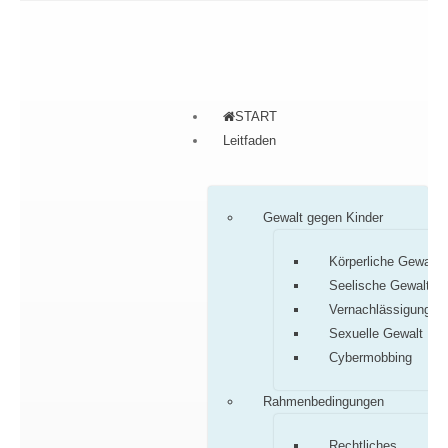
START
Leitfaden
Gewalt gegen Kinder
Körperliche Gewalt
Seelische Gewalt
Vernachlässigung
Sexuelle Gewalt
Cybermobbing
Rahmenbedingungen
Rechtliches