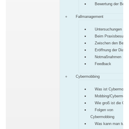
Bewertung der Befu
Fallmanagement
Untersuchungen
Beim Praxisbesuch
Zwischen den Besu
Eröffnung der Diagn
Notmaßnahmen
Feedback
Cybermobbing
Was ist Cybermobbi
Mobbing/Cybermobb
Wie groß ist die Gef
Folgen von
Cybermobbing
Was kann man tun?