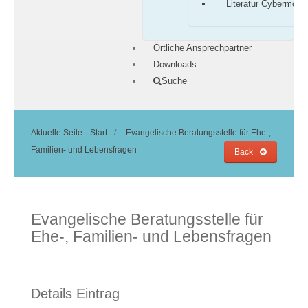
Literatur Cybermobb
Örtliche Ansprechpartner
Downloads
Suche
Aktuelle Seite:
Start
Evangelische Beratungsstelle für Ehe-,
Familien- und Lebensfragen
Back
Evangelische Beratungsstelle für
Ehe-, Familien- und Lebensfragen
Details Eintrag