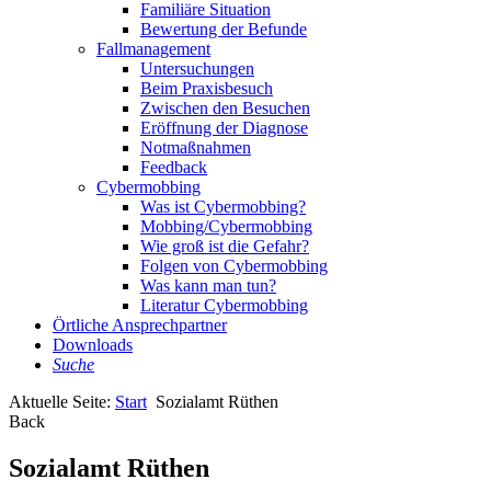
Familiäre Situation
Bewertung der Befunde
Fallmanagement
Untersuchungen
Beim Praxisbesuch
Zwischen den Besuchen
Eröffnung der Diagnose
Notmaßnahmen
Feedback
Cybermobbing
Was ist Cybermobbing?
Mobbing/Cybermobbing
Wie groß ist die Gefahr?
Folgen von Cybermobbing
Was kann man tun?
Literatur Cybermobbing
Örtliche Ansprechpartner
Downloads
Suche
Aktuelle Seite:
Start
Sozialamt Rüthen
Back
Sozialamt Rüthen