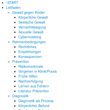
START
Leitfaden
Gewalt gegen Kinder
Körperliche Gewalt
Seelische Gewalt
Vernachlässigung
Sexuelle Gewalt
Cybermobbing
Rahmenbedingungen
Rechtliches
Empfehlungen
Konsequenzen
Prävention
Risikomerkmale
Vorgehen in Klinik/Praxis
Frühe Hilfen
Nachverfolgung
Lernen aus Fehlern
Literatur Prävention
Diagnostik
Diagnostik als Prozess
Körperlicher Befund