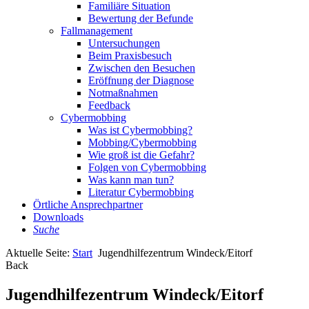
Familiäre Situation
Bewertung der Befunde
Fallmanagement
Untersuchungen
Beim Praxisbesuch
Zwischen den Besuchen
Eröffnung der Diagnose
Notmaßnahmen
Feedback
Cybermobbing
Was ist Cybermobbing?
Mobbing/Cybermobbing
Wie groß ist die Gefahr?
Folgen von Cybermobbing
Was kann man tun?
Literatur Cybermobbing
Örtliche Ansprechpartner
Downloads
Suche
Aktuelle Seite:
Start
Jugendhilfezentrum Windeck/Eitorf
Back
Jugendhilfezentrum Windeck/Eitorf