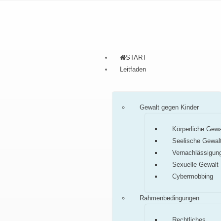
START
Leitfaden
Gewalt gegen Kinder
Körperliche Gewa
Seelische Gewal
Vernachlässigun
Sexuelle Gewalt
Cybermobbing
Rahmenbedingungen
Rechtliches