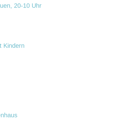
uen, 20-10 Uhr
t Kindern
enhaus