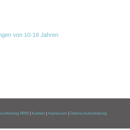
ungen von 10-18 Jahren
esvertretung NRW
|
Kontakt
|
Impressum
|
Datenschutzerklärung