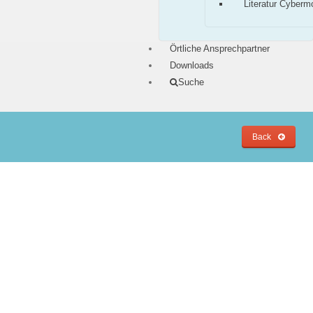
Literatur Cyberm
Örtliche Ansprechpartner
Downloads
Suche
Back