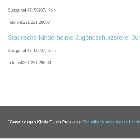
Sülzgürtel 47, 50937,
Köln
Telefon
0221 221 29600
Städtische Kinderheime Jugendschutzstelle, J
Sülzgürtel 47, 50937,
Köln
Telefon
0221 221-296 00
"Gewalt gegen Kinder"
- ein Projekt der
Techniker Krankenkasse Land