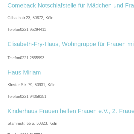
Comeback Notschlafstelle für Mädchen und Fra
Gilbachstr.23, 50672,
Köln
Telefon
0221 95294411
Elisabeth-Fry-Haus, Wohngruppe für Frauen mi
Telefon
0221 2855993
Haus Miriam
Kloster Str. 79, 50931,
Köln
Telefon
0221 94059351
Kinderhaus Frauen helfen Frauen e.V., 2. Frau
Stammstr. 66 a, 50823,
Köln