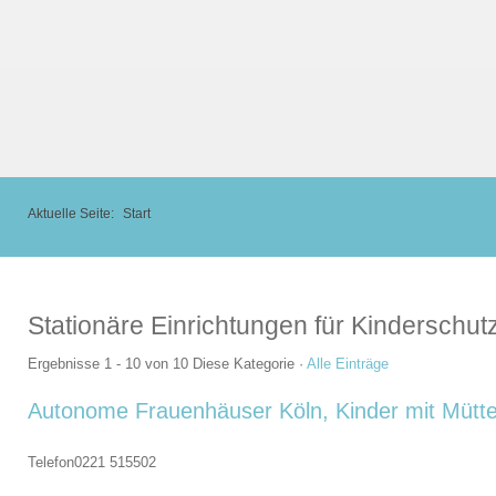
Aktuelle Seite:
Start
Stationäre Einrichtungen für Kinderschut
Ergebnisse 1 - 10 von 10
Diese Kategorie
·
Alle Einträge
Autonome Frauenhäuser Köln, Kinder mit Mütte
Telefon
0221 515502