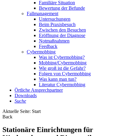
Familiäre Situation
Bewertung der Befunde
Fallmanagement
Untersuchungen
Beim Praxisbesuch
Zwischen den Besuchen
Eröffnung der Diagnose
Notmaßnahmen
Feedback
Cybermobbing
Was ist Cybermobbing?
Mobbing/Cybermobbing
Wie groß ist die Gefahr?
Folgen von Cybermobbing
Was kann man tun?
Literatur Cybermobbing
Örtliche Ansprechpartner
Downloads
Suche
Aktuelle Seite:
Start
Back
Stationäre Einrichtungen für