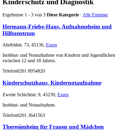
Kinderschutz und Diagnostik
Ergebnisse 1 - 3 von 3
Diese Kategorie
·
Alle Einträge
Hermann-Friebe-Haus, Aufnahmeheim und
Hilfezentrum
Ahrfeldstr. 73, 45136,
Essen
Inobhut- und Notaufnahme von Kindern und Jugendlichen
zwischen 12 und 18 Jahren.
Telefon
0201 8954820
Kinderschutzhaus, Kindernotaufnahme
Zweite Schichtstr. 9, 45239,
Essen
Inobhut- und Notaufnahme.
Telefon
0201 3641563
Theresienheim für Frauen und Mädchen