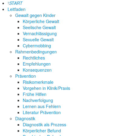
START
Leitfaden
Gewalt gegen Kinder
Körperliche Gewalt
Seelische Gewalt
Vernachlässigung
Sexuelle Gewalt
Cybermobbing
Rahmenbedingungen
Rechtliches
Empfehlungen
Konsequenzen
Prävention
Risikomerkmale
Vorgehen in Klinik/Praxis
Frühe Hilfen
Nachverfolgung
Lernen aus Fehlern
Literatur Prävention
Diagnostik
Diagnostik als Prozess
Körperlicher Befund