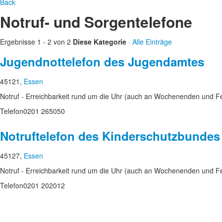
Back
Notruf- und Sorgentelefone
Ergebnisse 1 - 2 von 2
Diese Kategorie
·
Alle Einträge
Jugendnottelefon des Jugendamtes
45121,
Essen
Notruf - Erreichbarkeit rund um die Uhr (auch an Wochenenden und Fe
Telefon
0201 265050
Notruftelefon des Kinderschutzbundes
45127,
Essen
Notruf - Erreichbarkeit rund um die Uhr (auch an Wochenenden und Fe
Telefon
0201 202012