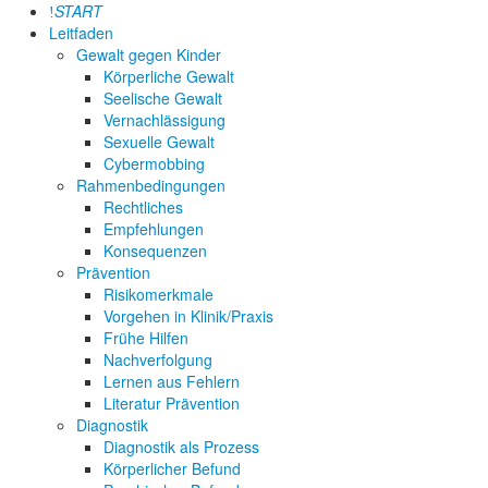
START
Leitfaden
Gewalt gegen Kinder
Körperliche Gewalt
Seelische Gewalt
Vernachlässigung
Sexuelle Gewalt
Cybermobbing
Rahmenbedingungen
Rechtliches
Empfehlungen
Konsequenzen
Prävention
Risikomerkmale
Vorgehen in Klinik/Praxis
Frühe Hilfen
Nachverfolgung
Lernen aus Fehlern
Literatur Prävention
Diagnostik
Diagnostik als Prozess
Körperlicher Befund