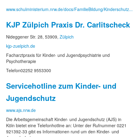
www.schulministerium.nrw.de/docs/FamilieBildung/Kinderschutz...
KJP Zülpich Praxis Dr. Carlitscheck
Nideggener Str. 28, 53909,
Zülpich
kjp-zuelpich.de
Facharztpraxis für Kinder- und Jugendpsychiatrie und
Psychotherapie
Telefon
02252 9553300
Servicehotline zum Kinder- und
Jugendschutz
www.ajs.nrw.de
Die Arbeitsgemeinschaft Kinder- und Jugendschutz (AJS) in
Köln bietet eine Telefonhotline an: Unter der Rufnummer 0221
921392-33 gibt es Informationen rund um den Kinder- und