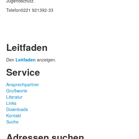
Jugendschutz.
Telefon
0221 921392-33
Leitfaden
Den
Leitfaden
anzeigen.
Service
Ansprechpartner
Grußworte
Literatur
Links
Downloads
Kontakt
Suche
Adressen suchen