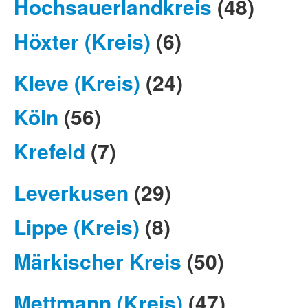
Hochsauerlandkreis
(48)
Höxter (Kreis)
(6)
Kleve (Kreis)
(24)
Köln
(56)
Krefeld
(7)
Leverkusen
(29)
Lippe (Kreis)
(8)
Märkischer Kreis
(50)
Mettmann (Kreis)
(47)