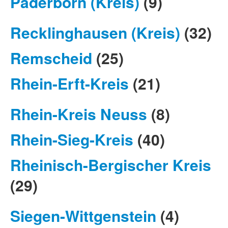
Paderborn (Kreis)
(9)
Recklinghausen (Kreis)
(32)
Remscheid
(25)
Rhein-Erft-Kreis
(21)
Rhein-Kreis Neuss
(8)
Rhein-Sieg-Kreis
(40)
Rheinisch-Bergischer Kreis
(29)
Siegen-Wittgenstein
(4)