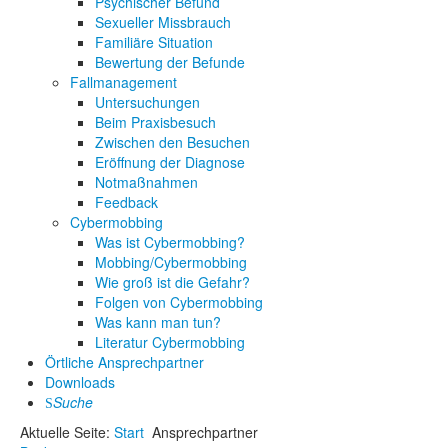
Psychischer Befund
Sexueller Missbrauch
Familiäre Situation
Bewertung der Befunde
Fallmanagement
Untersuchungen
Beim Praxisbesuch
Zwischen den Besuchen
Eröffnung der Diagnose
Notmaßnahmen
Feedback
Cybermobbing
Was ist Cybermobbing?
Mobbing/Cybermobbing
Wie groß ist die Gefahr?
Folgen von Cybermobbing
Was kann man tun?
Literatur Cybermobbing
Örtliche Ansprechpartner
Downloads
Suche
Aktuelle Seite:
Start
Ansprechpartner